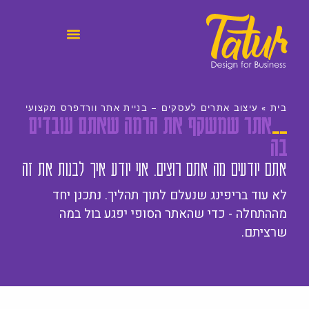
לתוכן
הסיפור שלי
בית
»
עיצוב אתרים לעסקים – בניית אתר וורדפרס מקצועי
__
אתר שמשקף את הרמה שאתם עובדים
בה
אתם יודעים מה אתם רוצים. אני יודע איך לבנות את זה
לא עוד בריפינג שנעלם לתוך תהליך. נתכנן יחד
מההתחלה - כדי שהאתר הסופי יפגע בול במה
שרציתם.