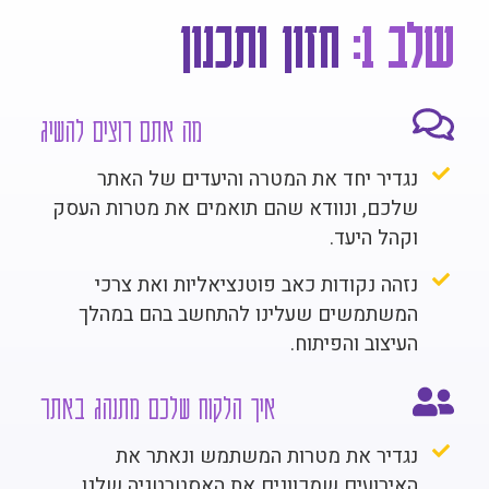
שלב 1:
חזון ותכנון
מה אתם רוצים להשיג
נגדיר יחד את המטרה והיעדים של האתר
שלכם, ונוודא שהם תואמים את מטרות העסק
וקהל היעד.
נזהה נקודות כאב פוטנציאליות ואת צרכי
המשתמשים שעלינו להתחשב בהם במהלך
העיצוב והפיתוח.
איך הלקוח שלכם מתנהג באתר
נגדיר את מטרות המשתמש ונאתר את
האירועים שמכוונים את האסטרטגיה שלנו.