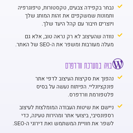
נבחר בקפידה צבעים, טקסטורות, טיפוגרפיה
ותמונות שמשקפים את זהות המותג שלך
ויוצרים חיבור עם קהל היעד שלך.
נוודה שהעיצוב לא רק נראה טוב, אלא גם
מעלה מעורבות ומשפר את ה-SEO של האתר.
בניה במערכת וורדפרס
נהפוך את סקיצות העיצוב לדפי אתר
פונקציונליי. הפיתוח נעשה על בסיס
פלטפורמת וורדפרס.
ניישם את שיטות העבודה המומלצות לעיצוב
רספונסיבי, ביצועי אתר ומהירות טעינה, כדי
לשפר את חוויית המשתמש ואת דירוגי ה-SEO.