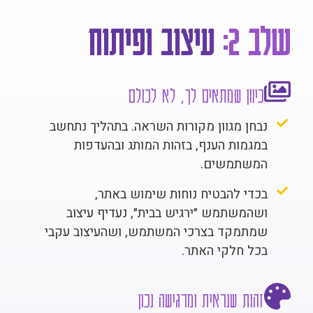
שלב 2:
עיצוב ופיתוח
כיוון שמתאים לך, לא לכולם
נבחן מגוון מקורות השראה. בתהליך נתחשב
במגמות הענף, בזהות המותג ובהעדפות
המשתמשים.
בכדי להבטיח נוחות שימוש באתר,
ושהמשתמש ״ירגיש בבית״, נעדיף עיצוב
שמתמקד בצרכי המשתמש, ושהעיצוב עקבי
בכל חלקי האתר.
זהות שנראית ומרגישה נכון